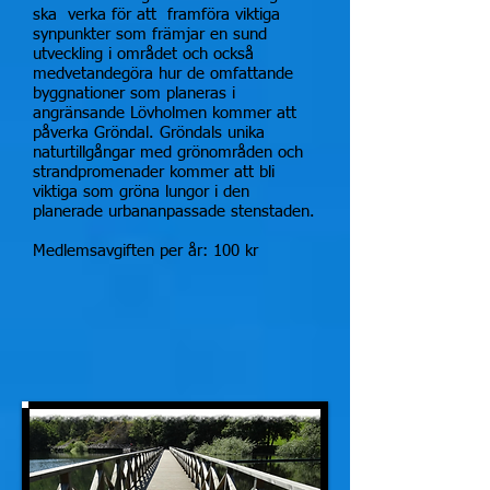
ska verka för att framföra viktiga
synpunkter som främjar en sund
utveckling i området och också
medvetandegöra hur de omfattande
byggnationer som planeras i
angränsande Lövholmen kommer att
påverka Gröndal. Gröndals unika
naturtillgångar med grönområden och
strandpromenader kommer att bli
viktiga som gröna lungor i den
planerade urbananpassade stenstaden.
Medlemsavgiften per år: 100 kr