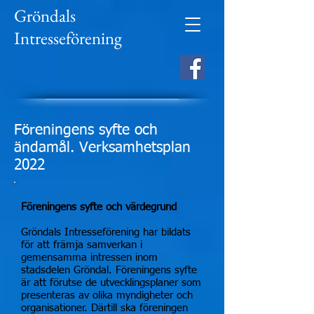
Gröndals
Intresseförening
Föreningens syfte och
ändamål. Verksamhetsplan
2022
Föreningens syfte och värdegrund
Gröndals Intresseförening har bildats
för att främja samverkan i
gemensamma intressen inom
stadsdelen Gröndal. Föreningens syfte
är att förutse de utvecklingsplaner som
presenteras av olika myndigheter och
organisationer. Därtill ska föreningen